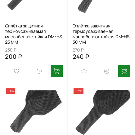
Оплётка защитная
Оплётка защитная
термоусаживаемая
термоусаживаемая
маслобензостойкая DM-HS
маслобензостойкая DM-HS
25 MM
30 MM
230 ₽
270 ₽
200 ₽
240 ₽
-9%
-13%