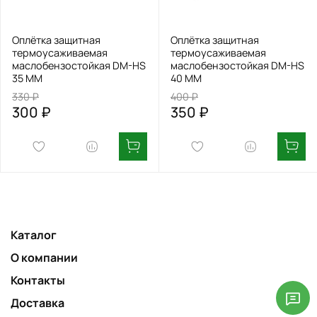
Оплётка защитная
Оплётка защитная
термоусаживаемая
термоусаживаемая
маслобензостойкая DM-HS
маслобензостойкая DM-HS
35 MM
40 MM
330 ₽
400 ₽
300 ₽
350 ₽
Каталог
О компании
Контакты
Доставка