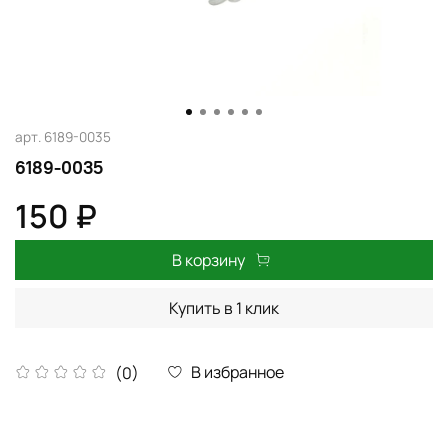
арт.
6189-0035
6189-0035
150 ₽
В корзину
Купить в 1 клик
В избранное
(0)