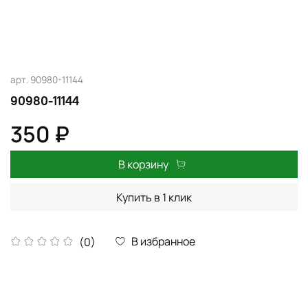
арт.
90980-11144
90980-11144
350 ₽
В корзину
Купить в 1 клик
В избранное
(0)