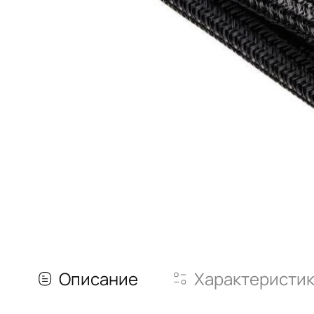
Описание
Характеристи