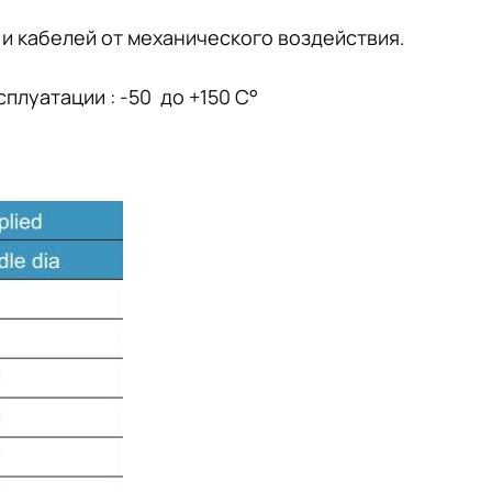
 и кабелей от механического воздействия.
луатации : -50 до +150 С°