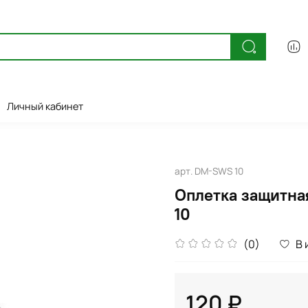
Личный кабинет
арт.
DM-SWS 10
Оплетка защитн
10
(0)
В 
120 ₽