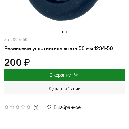
арт.
1234-50
Резиновый уплотнитель жгута 50 мм 1234-50
200 ₽
В корзину
Купить в 1 клик
В избранное
(1)