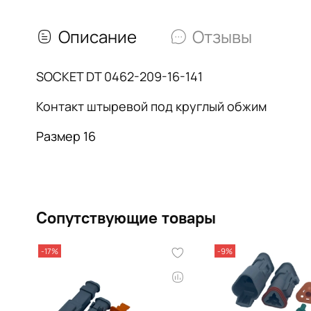
Описание
Отзывы
SOCKET DT 0462-209-16-141
Контакт штыревой под круглый обжим
Размер 16
Сопутствующие товары
-17%
-9%