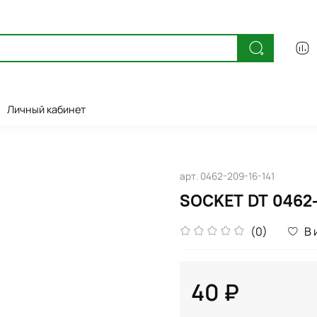
Личный кабинет
арт.
0462-209-16-141
SOCKET DT 0462-
(0)
В 
40 ₽