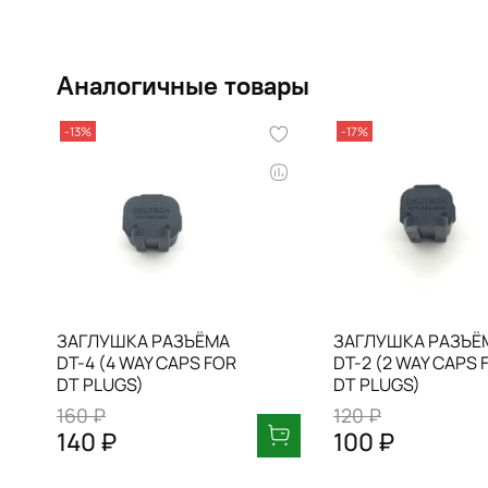
Аналогичные товары
-13%
-17%
ЗАГЛУШКА РАЗЪЁМА
ЗАГЛУШКА РАЗЪЁ
DT-4 (4 WAY CAPS FOR
DT-2 (2 WAY CAPS 
DT PLUGS)
DT PLUGS)
160 ₽
120 ₽
140 ₽
100 ₽