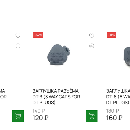
-14%
-11%
МА
ЗАГЛУШКА РАЗЪЁМА
ЗАГЛУШКА
FOR
DT-3 (3 WAY CAPS FOR
DT-6 (6 W
DT PLUGS)
DT PLUGS)
140 ₽
180 ₽
120 ₽
160 ₽