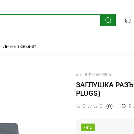
Личный кабинет
арт.
1011-349-1205
ЗАГЛУШКА РАЗЪЁ
PLUGS)
(0)
В 
-9%