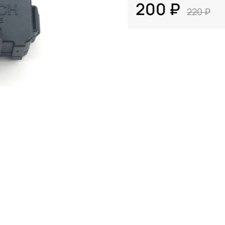
200 ₽
220 ₽