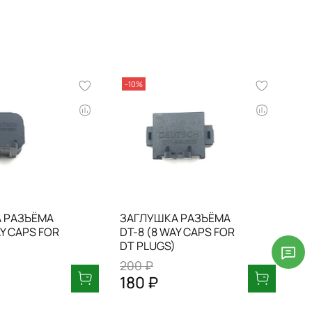
-10%
 РАЗЪЁМА
ЗАГЛУШКА РАЗЪЁМА
AY CAPS FOR
DT-8 (8 WAY CAPS FOR
DT PLUGS)
200 ₽
180 ₽