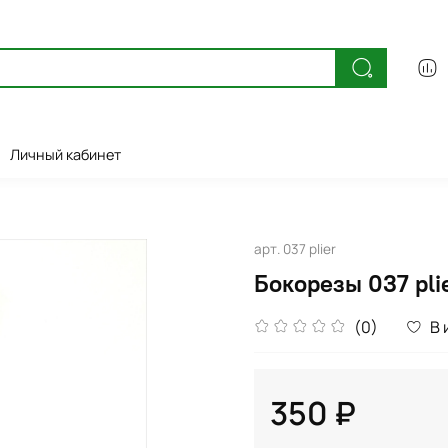
Личный кабинет
арт.
037 plier
Бокорезы 037 pli
(0)
В 
350 ₽