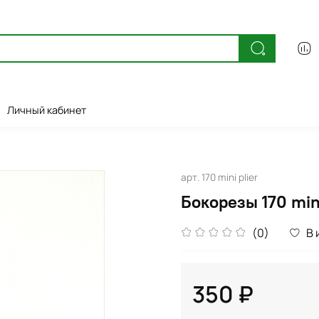
Личный кабинет
арт.
170 mini plier
Бокорезы 170 min
(0)
В 
350 ₽